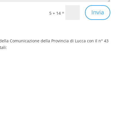
Invia
=
5 + 14
i della Comunicazione della Provincia di Lucca con il n° 43
ali: