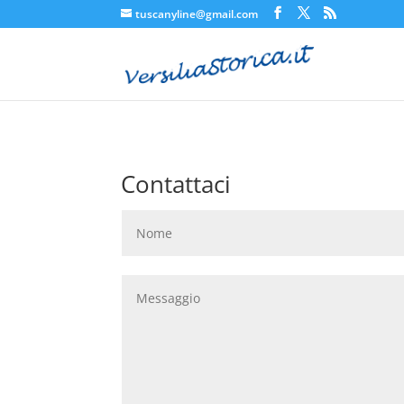
tuscanyline@gmail.com
Contattaci