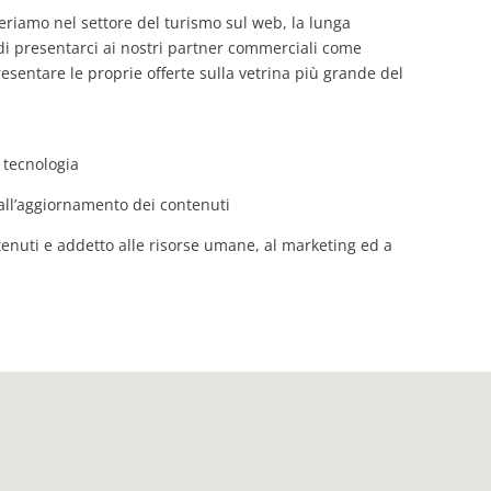
 operiamo nel settore del turismo sul web, la lunga
di presentarci ai nostri partner commerciali come
sentare le proprie offerte sulla vetrina più grande del
 tecnologia
all’aggiornamento dei contenuti
ntenuti e addetto alle risorse umane, al marketing ed a