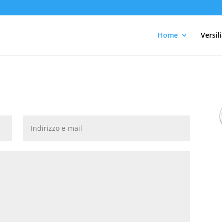
Home
Versil