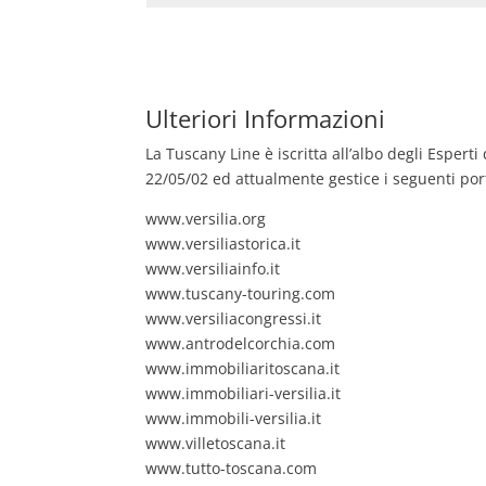
Ulteriori Informazioni
La Tuscany Line è iscritta all’albo degli Espert
22/05/02 ed attualmente gestice i seguenti port
www.versilia.org
www.versiliastorica.it
www.versiliainfo.it
www.tuscany-touring.com
www.versiliacongressi.it
www.antrodelcorchia.com
www.immobiliaritoscana.it
www.immobiliari-versilia.it
www.immobili-versilia.it
www.villetoscana.it
www.tutto-toscana.com