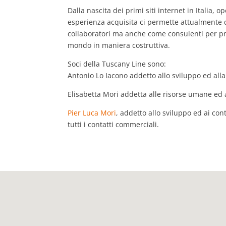
Dalla nascita dei primi siti internet in Italia,
esperienza acquisita ci permette attualmente 
collaboratori ma anche come consulenti per pre
mondo in maniera costruttiva.
Soci della Tuscany Line sono:
Antonio Lo Iacono addetto allo sviluppo ed alla
Elisabetta Mori addetta alle risorse umane ed 
Pier Luca Mori
, addetto allo sviluppo ed ai co
tutti i contatti commerciali.