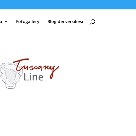
ia
Fotogallery
Blog dei versiliesi