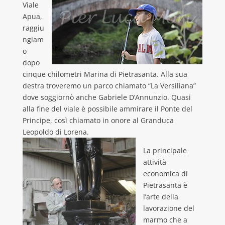
Viale
Apua,
raggiu
ngiam
o
dopo
cinque chilometri Marina di Pietrasanta. Alla sua
destra troveremo un parco chiamato “La Versiliana”
dove soggiornò anche Gabriele D’Annunzio. Quasi
alla fine del viale è possibile ammirare il Ponte del
Principe, così chiamato in onore al Granduca
Leopoldo di Lorena.
La principale
attività
economica di
Pietrasanta è
l’arte della
lavorazione del
marmo che a