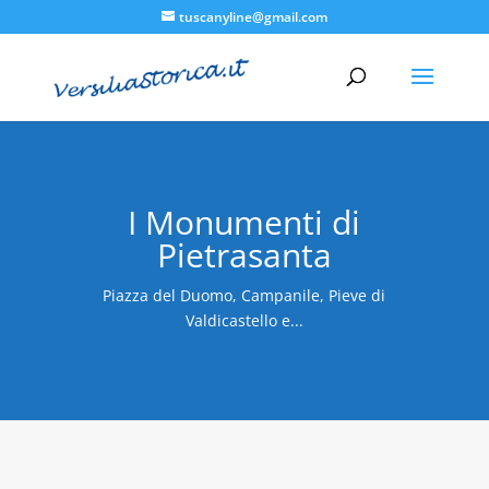
tuscanyline@gmail.com
I Monumenti di
Pietrasanta
Piazza del Duomo, Campanile, Pieve di
Valdicastello e...