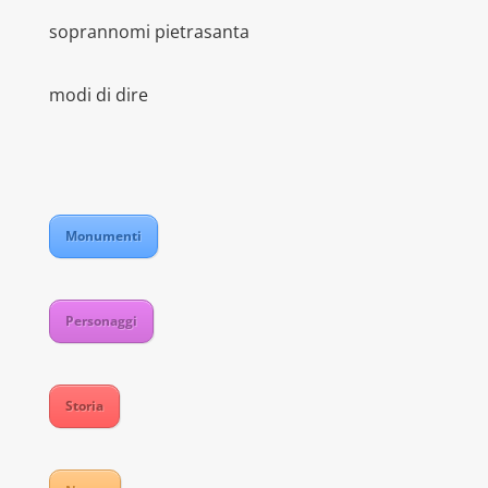
soprannomi pietrasanta
modi di dire
Monumenti
Personaggi
Storia