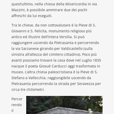
quest’ultimo, nella chiesa della Misericordia in via
Mazzini, è possibile ammirare due dei pochi
affreschi da lui eseguiti.
Tra le chiese, da non sottovalutare è la Pieve di S.
Giovanni e S. Felicita, monumento religioso più
antico ed illustre dell’intera Versilia. Si può
raggiungere uscendo da Pietrasanta e percorrendo
la via Sarzanese girando per Valdicastello (sulla
sinistra all’altezza del cimitero cittadino). Poco più
avanti possiamo trovare la casa dove nel Luglio 1835
nacque il poeta Giosuè Carducci oggi trasformata in
museo. L’altra chiesa paleocristiana è la Pieve di S.
Stefano a Vallecchia, raggiungibile uscendo da
Pietrasanta percorrendo la strada per Seravezza per
circa tre chilometri.
Percor
rendo
il