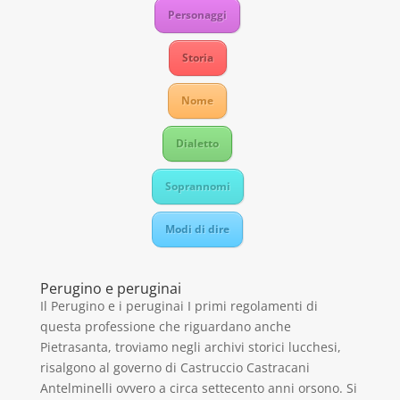
Personaggi
Storia
Nome
Dialetto
Soprannomi
Modi di dire
Perugino e peruginai
Il Perugino e i peruginai I primi regolamenti di
questa professione che riguardano anche
Pietrasanta, troviamo negli archivi storici lucchesi,
risalgono al governo di Castruccio Castracani
Antelminelli ovvero a circa settecento anni orsono. Si