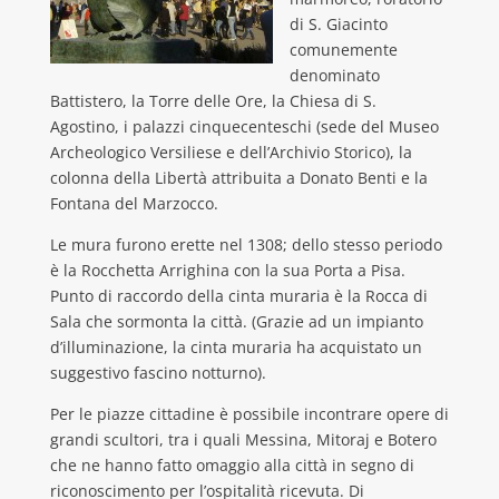
di S. Giacinto
comunemente
denominato
Battistero, la Torre delle Ore, la Chiesa di S.
Agostino, i palazzi cinquecenteschi (sede del Museo
Archeologico Versiliese e dell’Archivio Storico), la
colonna della Libertà attribuita a Donato Benti e la
Fontana del Marzocco.
Le mura furono erette nel 1308; dello stesso periodo
è la Rocchetta Arrighina con la sua Porta a Pisa.
Punto di raccordo della cinta muraria è la Rocca di
Sala che sormonta la città. (Grazie ad un impianto
d’illuminazione, la cinta muraria ha acquistato un
suggestivo fascino notturno).
Per le piazze cittadine è possibile incontrare opere di
grandi scultori, tra i quali Messina, Mitoraj e Botero
che ne hanno fatto omaggio alla città in segno di
riconoscimento per l’ospitalità ricevuta. Di