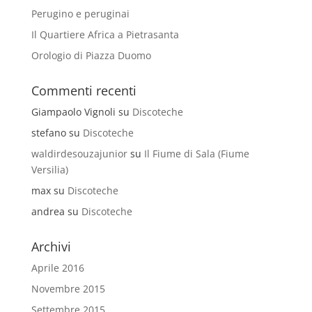
Perugino e peruginai
Il Quartiere Africa a Pietrasanta
Orologio di Piazza Duomo
Commenti recenti
Giampaolo Vignoli
su
Discoteche
stefano
su
Discoteche
waldirdesouzajunior
su
Il Fiume di Sala (Fiume
Versilia)
max
su
Discoteche
andrea
su
Discoteche
Archivi
Aprile 2016
Novembre 2015
Settembre 2015