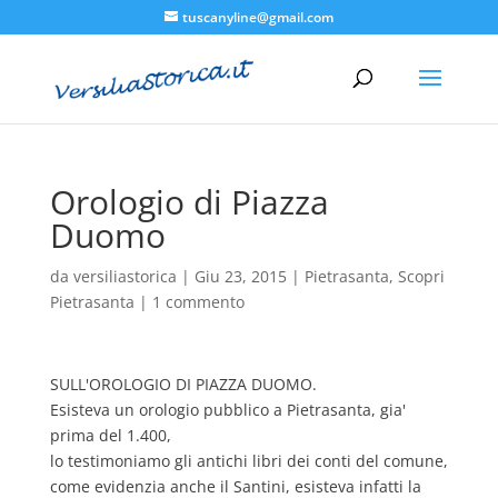
tuscanyline@gmail.com
Orologio di Piazza
Duomo
da
versiliastorica
|
Giu 23, 2015
|
Pietrasanta
,
Scopri
Pietrasanta
|
1 commento
SULL'OROLOGIO DI PIAZZA DUOMO.
Esisteva un orologio pubblico a Pietrasanta, gia'
prima del 1.400,
lo testimoniamo gli antichi libri dei conti del comune,
come evidenzia anche il Santini, esisteva infatti la