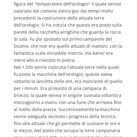
figura del "temperatore dell'orologio" il quale veniva
salariato dal comune stesso gia' dai tempi molto
precedenti la costruzione della attuale torre
dell'orologio. Si ha notizia che questo era posto sulla
parete della rocchetta arrighina che guarda la rocca
di sala. Fu poi spostato sul primo campanile del
Duomo, che non era quello attuale di mattoni, con la
fantastica scala elicoidale interna, ma bensi' era
meno alto e rivestito in pietra.
Nel 1.530 venne costruita l'attuale torre nella quale
fu posta la macchina dell'orologio, questa aveva
soltanto la lancetta delle ore, era mancante di quella
per i minuti. Era provvisto di una campana di
bronzo, la quale veniva in origine suonata soltanto a
mezzogiorno a mano, con una fune che arrivava fino
al livello della piazza. Successivamente la macchina
venne adeguata secondo i progressi della tecnica,
fino alla attuale che gli permette di suonare le ore e
le mezze. Nel posto che occupa la torre campanaria