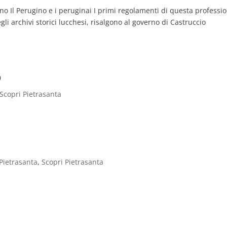
ino Il Perugino e i peruginai I primi regolamenti di questa professi
i archivi storici lucchesi, risalgono al governo di Castruccio
o
Scopri Pietrasanta
Pietrasanta
,
Scopri Pietrasanta