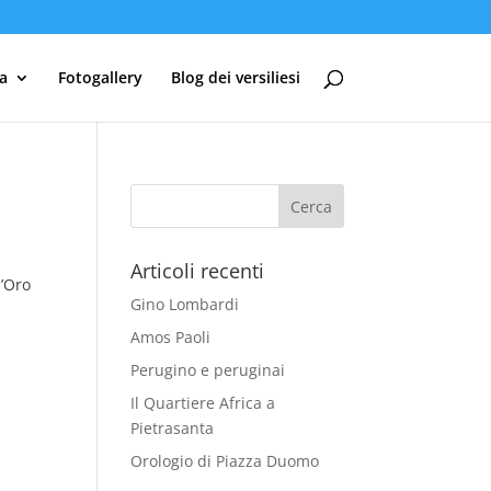
ia
Fotogallery
Blog dei versiliesi
Articoli recenti
d’Oro
Gino Lombardi
Amos Paoli
Perugino e peruginai
Il Quartiere Africa a
Pietrasanta
Orologio di Piazza Duomo