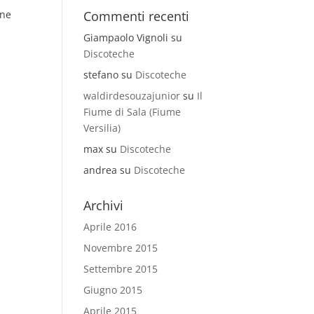
one
Commenti recenti
Giampaolo Vignoli
su
Discoteche
stefano
su
Discoteche
waldirdesouzajunior
su
Il
Fiume di Sala (Fiume
Versilia)
max
su
Discoteche
andrea
su
Discoteche
Archivi
Aprile 2016
Novembre 2015
Settembre 2015
Giugno 2015
Aprile 2015