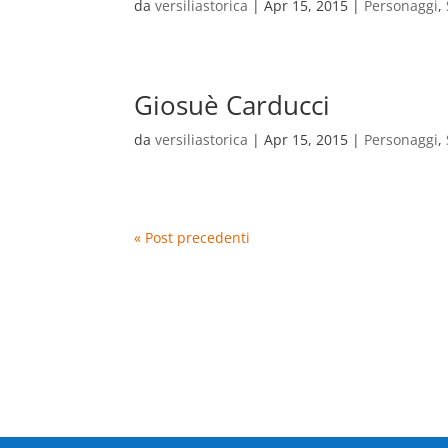
da
versiliastorica
|
Apr 15, 2015
|
Personaggi
,
Giosuè Carducci
da
versiliastorica
|
Apr 15, 2015
|
Personaggi
,
« Post precedenti