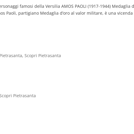
Personaggi famosi della Versilia AMOS PAOLI (1917-1944) Medaglia 
mos Paoli, partigiano Medaglia d’oro al valor militare, è una vicenda
Pietrasanta
,
Scopri Pietrasanta
Scopri Pietrasanta