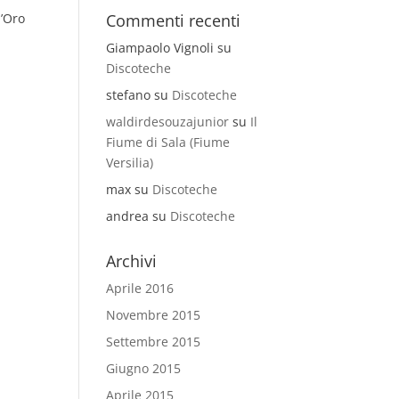
d’Oro
Commenti recenti
Giampaolo Vignoli
su
Discoteche
stefano
su
Discoteche
waldirdesouzajunior
su
Il
Fiume di Sala (Fiume
Versilia)
max
su
Discoteche
andrea
su
Discoteche
Archivi
Aprile 2016
Novembre 2015
Settembre 2015
Giugno 2015
Aprile 2015