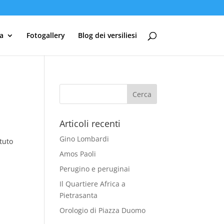
ia
Fotogallery
Blog dei versiliesi
Articoli recenti
Gino Lombardi
ituto
Amos Paoli
Perugino e peruginai
Il Quartiere Africa a
Pietrasanta
Orologio di Piazza Duomo