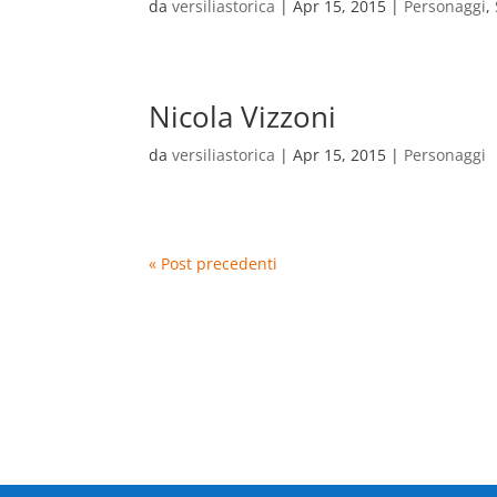
da
versiliastorica
|
Apr 15, 2015
|
Personaggi
,
Nicola Vizzoni
da
versiliastorica
|
Apr 15, 2015
|
Personaggi
« Post precedenti