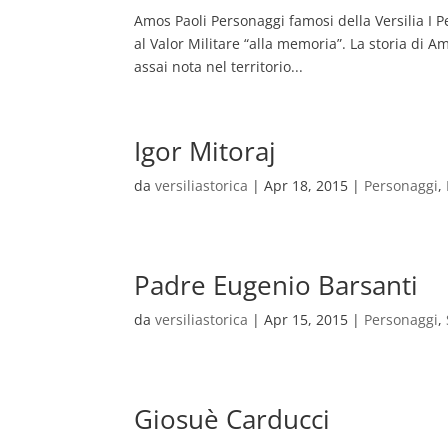
Amos Paoli Personaggi famosi della Versilia I 
al Valor Militare “alla memoria”. La storia di A
assai nota nel territorio...
Igor Mitoraj
da
versiliastorica
|
Apr 18, 2015
|
Personaggi
,
Padre Eugenio Barsanti
da
versiliastorica
|
Apr 15, 2015
|
Personaggi
,
Giosuè Carducci