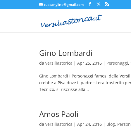
tuscanyline@gmail.com
Gino Lombardi
da
versiliastorica
|
Apr 25, 2016
|
Personaggi
,
Gino Lombardi I Personaggi famosi della Versil
crebbe a Pisa dove il padre si era trasferito per
Tecnico, si riscrisse alla...
Amos Paoli
da
versiliastorica
|
Apr 24, 2016
|
Blog
,
Person