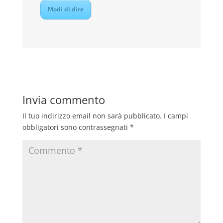
Modi di dire
Invia commento
Il tuo indirizzo email non sarà pubblicato.
I campi
obbligatori sono contrassegnati
*