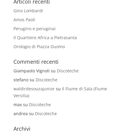
Articoli recenti
Gino Lombardi
Amos Paoli
Perugino e peruginai
Il Quartiere Africa a Pietrasanta
Orologio di Piazza Duomo
Commenti recenti
Giampaolo Vignoli
su
Discoteche
stefano
su
Discoteche
waldirdesouzajunior
su
Il Fiume di Sala (Fiume
Versilia)
max
su
Discoteche
andrea
su
Discoteche
Archivi