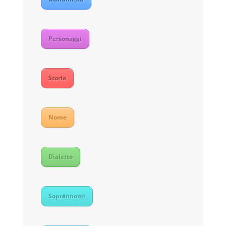
Personaggi
Storia
Nome
Dialetto
Soprannomi