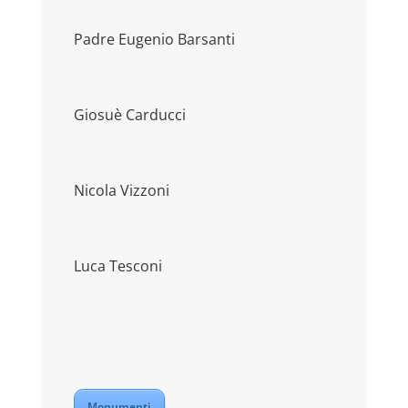
Padre Eugenio Barsanti
Giosuè Carducci
Nicola Vizzoni
Luca Tesconi
Monumenti